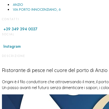
ANZIO
VIA PORTO INNOCENZIANO, 6
CONTATTI
+39 349 394 0037
SOCIAL
Instagram
DESCRIZIONE
Ristorante di pesce nel cuore del porto di Anzio
Origini è il filo conduttore che attraversando il mare, il po
Un passo avanti nel futuro senza dimenticare i sapori, i colori,