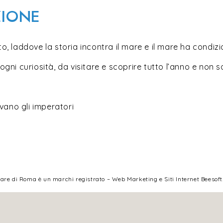
ZIONE
, laddove la storia incontra il mare e il mare ha condizi
gni curiosità, da visitare e scoprire tutto l’anno e non so
vano gli imperatori
are di Roma è un marchi registrato – Web Marketing e Siti Internet Beesoft.