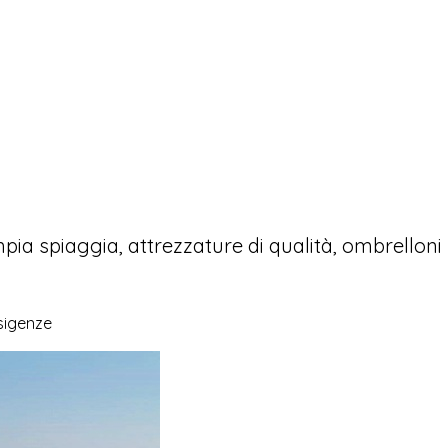
mpia spiaggia, attrezzature di qualità, ombrelloni
esigenze