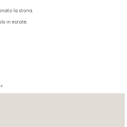
onato la storia.
lo in estate.
it