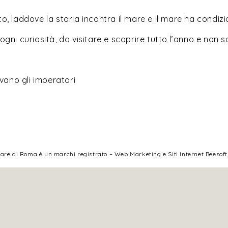
, laddove la storia incontra il mare e il mare ha condizi
gni curiosità, da visitare e scoprire tutto l’anno e non so
vano gli imperatori
are di Roma è un marchi registrato – Web Marketing e Siti Internet Beesoft.