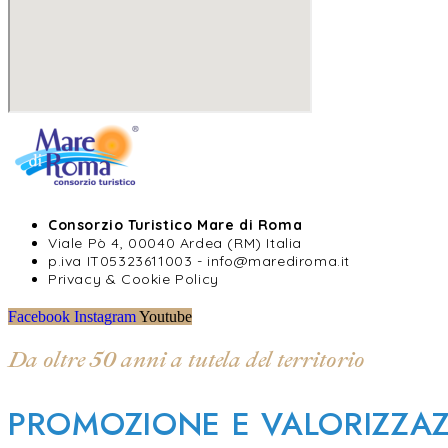
Consorzio Turistico Mare di Roma
Viale Pò 4, 00040 Ardea (RM) Italia
p.iva IT05323611003 - info@marediroma.it
Privacy & Cookie Policy
Facebook
Instagram
Youtube
Da oltre 50 anni a tutela del territorio
PROMOZIONE E VALORIZZA