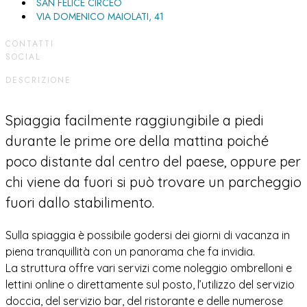
SAN FELICE CIRCEO
VIA DOMENICO MAIOLATI, 41
CONTATTI
SOCIAL
DESCRIZIONE
Spiaggia facilmente raggiungibile a piedi
durante le prime ore della mattina poiché
poco distante dal centro del paese, oppure per
chi viene da fuori si può trovare un parcheggio
fuori dallo stabilimento.
Sulla spiaggia è possibile godersi dei giorni di vacanza in
piena tranquillità con un panorama che fa invidia.
La struttura offre vari servizi come noleggio ombrelloni e
lettini online o direttamente sul posto, l’utilizzo del servizio
doccia, del servizio bar, del ristorante e delle numerose