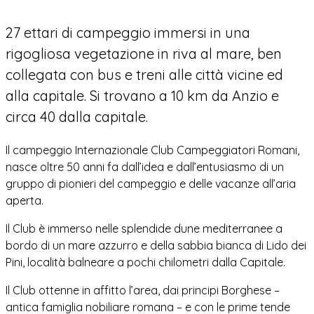
27 ettari di campeggio immersi in una
rigogliosa vegetazione in riva al mare, ben
collegata con bus e treni alle città vicine ed
alla capitale. Si trovano a 10 km da Anzio e
circa 40 dalla capitale.
Il campeggio Internazionale Club Campeggiatori Romani,
nasce oltre 50 anni fa dall’idea e dall’entusiasmo di un
gruppo di pionieri del campeggio e delle vacanze all’aria
aperta.
Il Club è immerso nelle splendide dune mediterranee a
bordo di un mare azzurro e della sabbia bianca di Lido dei
Pini, località balneare a pochi chilometri dalla Capitale.
Il Club ottenne in affitto l’area, dai principi Borghese –
antica famiglia nobiliare romana – e con le prime tende