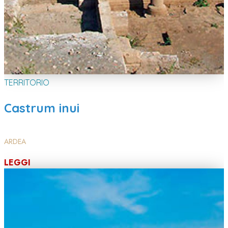
TERRITORIO
Castrum inui
ARDEA
LEGGI