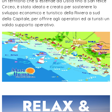
un territorio che si estende da Ostia fino a San felice
Circeo, è stato ideato e creato per sostenere lo
sviluppo economico e turistico della Riviera a sud
della Capitale, per offrire agli operatori ed ai turisti un
valido supporto operativo.
RELAX &