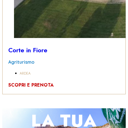
Corte in Fiore
Agriturismo
ARDEA
SCOPRI E PRENOTA
LA TUA