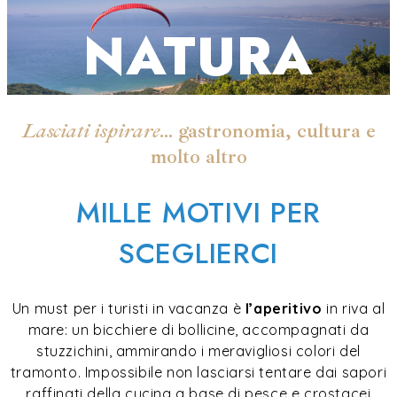
NATURA
Lasciati ispirare
... gastronomia, cultura e
molto altro
MILLE MOTIVI PER
SCEGLIERCI
Un must per i turisti in vacanza è
l’aperitivo
in riva al
mare: un bicchiere di bollicine, accompagnati da
stuzzichini, ammirando i meravigliosi colori del
tramonto. Impossibile non lasciarsi tentare dai sapori
raffinati della cucina a base di pesce e crostacei