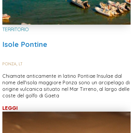
TERRITORIO
Isole Pontine
PONZA, LT
Chiamate anticamente in latino Pontiae īnsulae dal
nome dell'isola maggiore Ponza sono un arcipelago di
origine vulcanica situato nel Mar Tirreno, al largo delle
coste del golfo di Gaeta
LEGGI